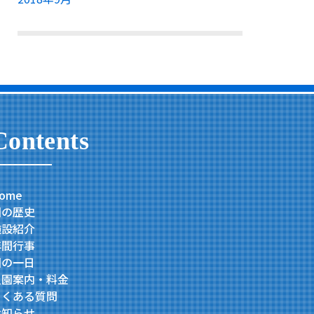
Contents
ome
園の歴史
施設紹介
年間行事
園の一日
入園案内・料金
よくある質問
お知らせ