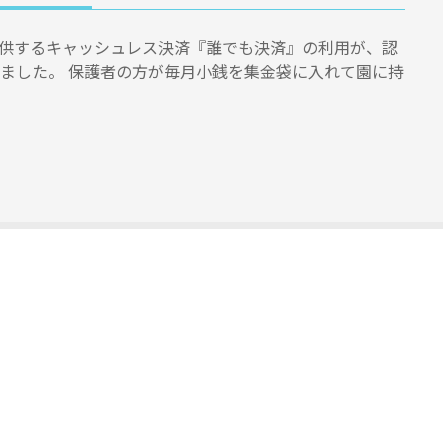
提供するキャッシュレス決済『誰でも決済』の利用が、認
しました。 保護者の方が毎月小銭を集金袋に入れて園に持