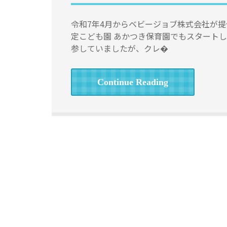
令和7年4月からベビージョブ株式会社が
定こども園 あかつき保育園でもスタート
参していましたが、クレ�
Continue Reading