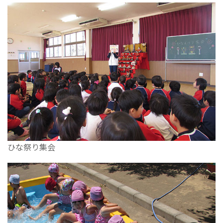
ひな祭り集会