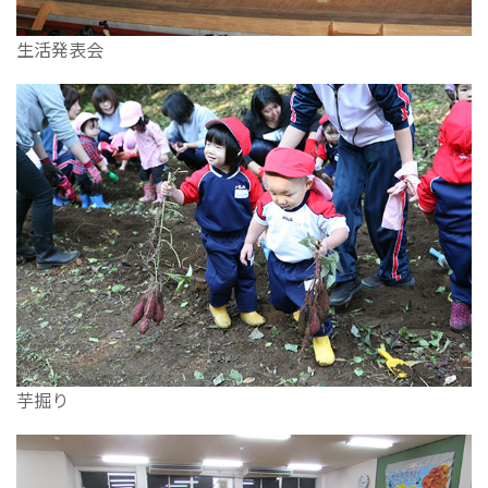
生活発表会
芋掘り