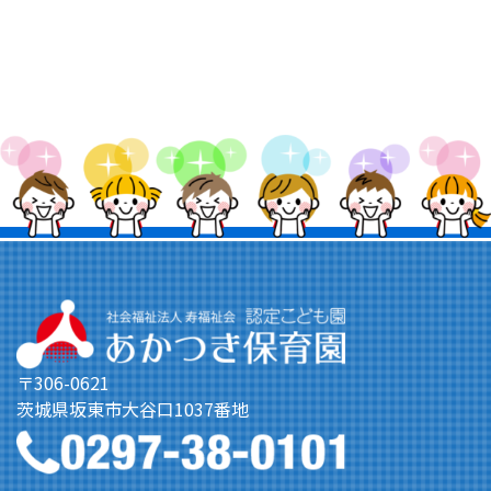
〒306-0621
茨城県坂東市大谷口1037番地